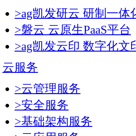
>ag凯发研云 研制一
>磐云 云原生PaaS平台
>ag凯发云印 数字化
云服务
>云管理服务
>安全服务
>基础架构服务