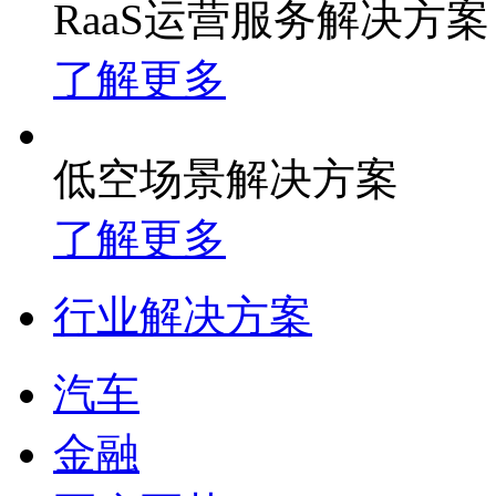
RaaS运营服务解决方案
了解更多
低空场景解决方案
了解更多
行业解决方案
汽车
金融