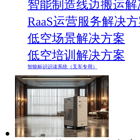
智能制造线边搬运解
RaaS运营服务解决
低空场景解决方案
低空培训解决方案
智能标识识读系统（叉车专用）