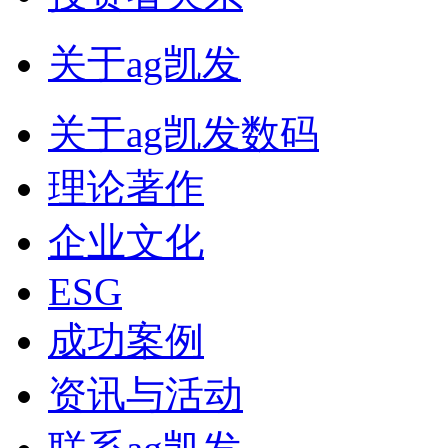
关于ag凯发
关于ag凯发数码
理论著作
企业文化
ESG
成功案例
资讯与活动