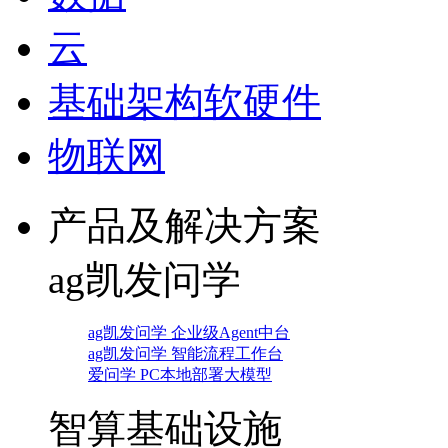
云
基础架构软硬件
物联网
产品及解决方案
ag凯发问学
ag凯发问学 企业级Agent中台
ag凯发问学 智能流程工作台
爱问学 PC本地部署大模型
智算基础设施