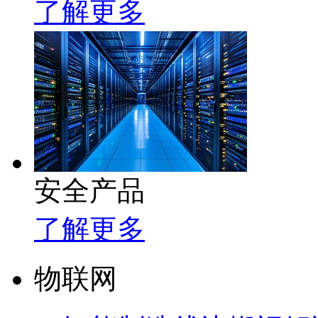
了解更多
安全产品
了解更多
物联网