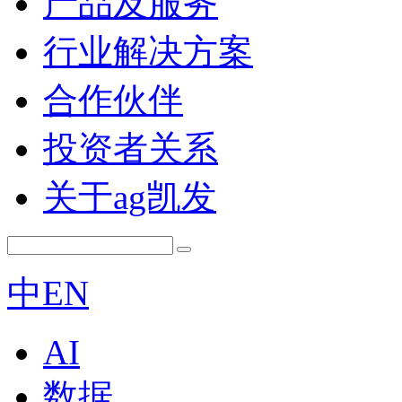
产品及服务
行业解决方案
合作伙伴
投资者关系
关于ag凯发
中
EN
AI
数据