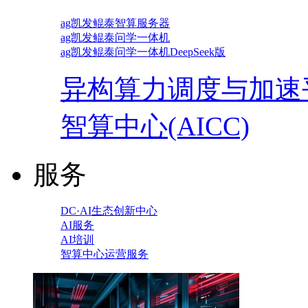
ag凯发鲲泰智算服务器
ag凯发鲲泰问学一体机
ag凯发鲲泰问学一体机DeepSeek版
异构算力调度与加速
智算中心(AICC)
服务
DC·AI生态创新中心
AI服务
AI培训
智算中心运营服务